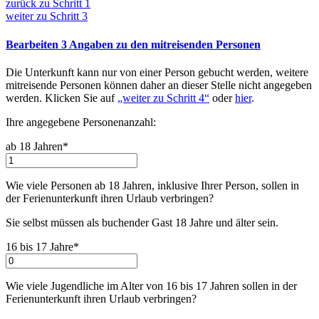
zurück zu
Schritt 1
weiter zu
Schritt 3
Bearbeiten
3
Angaben zu den mitreisenden Personen
Die Unterkunft kann nur von einer Person gebucht werden, weitere
mitreisende Personen können daher an dieser Stelle nicht angegeben
werden. Klicken Sie auf
„weiter zu Schritt 4“
oder
hier
.
Ihre angegebene Personenanzahl:
ab 18 Jahren*
Wie viele Personen ab 18 Jahren, inklusive Ihrer Person, sollen in
der Ferienunterkunft ihren Urlaub verbringen
?
Sie selbst müssen als buchender Gast 18 Jahre und älter sein.
16 bis 17 Jahre*
Wie viele Jugendliche im Alter von 16 bis 17 Jahren sollen in der
Ferienunterkunft ihren Urlaub verbringen
?