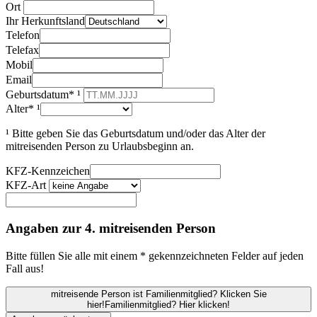
Ort
Ihr Herkunftsland
Telefon
Telefax
Mobil
Email
Geburtsdatum* ¹
Alter* ¹
¹ Bitte geben Sie das Geburtsdatum und/oder das Alter der
mitreisenden Person zu Urlaubsbeginn an.
KFZ-Kennzeichen
KFZ-Art
Angaben zur 4. mitreisenden Person
Bitte füllen Sie alle mit einem * gekennzeichneten Felder auf jeden
Fall aus!
mitreisende Person ist Familienmitglied? Klicken Sie
hier!
Familienmitglied? Hier klicken!