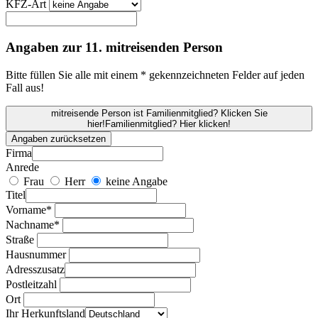
KFZ-Art
Angaben zur 11. mitreisenden Person
Bitte füllen Sie alle mit einem * gekennzeichneten Felder auf jeden
Fall aus!
mitreisende Person ist Familienmitglied? Klicken Sie
hier!
Familienmitglied? Hier klicken!
Angaben zurücksetzen
Firma
Anrede
Frau
Herr
keine Angabe
Titel
Vorname*
Nachname*
Straße
Hausnummer
Adresszusatz
Postleitzahl
Ort
Ihr Herkunftsland