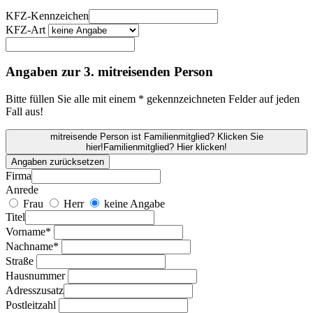
KFZ-Kennzeichen
KFZ-Art
Angaben zur 3. mitreisenden Person
Bitte füllen Sie alle mit einem * gekennzeichneten Felder auf jeden
Fall aus!
mitreisende Person ist Familienmitglied? Klicken Sie
hier!
Familienmitglied? Hier klicken!
Angaben zurücksetzen
Firma
Anrede
Frau
Herr
keine Angabe
Titel
Vorname*
Nachname*
Straße
Hausnummer
Adresszusatz
Postleitzahl