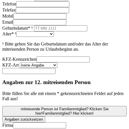
Telefon
Telefax
Mobil
Email
Geburtsdatum* ¹
Alter* ¹
¹ Bitte geben Sie das Geburtsdatum und/oder das Alter der
mitreisenden Person zu Urlaubsbeginn an.
KFZ-Kennzeichen
KFZ-Art
Angaben zur 12. mitreisenden Person
Bitte füllen Sie alle mit einem * gekennzeichneten Felder auf jeden
Fall aus!
mitreisende Person ist Familienmitglied? Klicken Sie
hier!
Familienmitglied? Hier klicken!
Angaben zurücksetzen
Firma