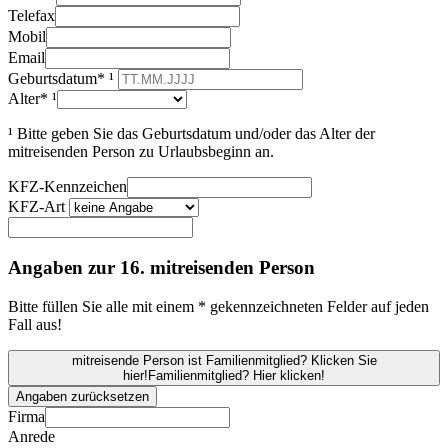
Telefax
Mobil
Email
Geburtsdatum* ¹
Alter* ¹
¹ Bitte geben Sie das Geburtsdatum und/oder das Alter der
mitreisenden Person zu Urlaubsbeginn an.
KFZ-Kennzeichen
KFZ-Art
Angaben zur 16. mitreisenden Person
Bitte füllen Sie alle mit einem * gekennzeichneten Felder auf jeden
Fall aus!
mitreisende Person ist Familienmitglied? Klicken Sie
hier!
Familienmitglied? Hier klicken!
Angaben zurücksetzen
Firma
Anrede