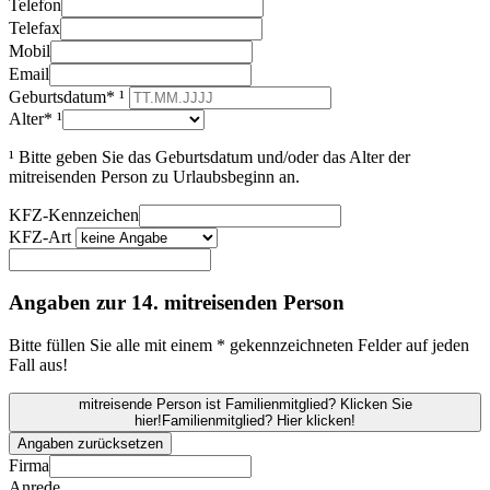
Telefon
Telefax
Mobil
Email
Geburtsdatum* ¹
Alter* ¹
¹ Bitte geben Sie das Geburtsdatum und/oder das Alter der
mitreisenden Person zu Urlaubsbeginn an.
KFZ-Kennzeichen
KFZ-Art
Angaben zur 14. mitreisenden Person
Bitte füllen Sie alle mit einem * gekennzeichneten Felder auf jeden
Fall aus!
mitreisende Person ist Familienmitglied? Klicken Sie
hier!
Familienmitglied? Hier klicken!
Angaben zurücksetzen
Firma
Anrede