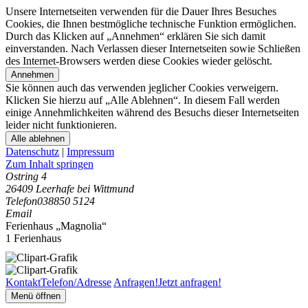
Unsere Internetseiten verwenden für die Dauer Ihres Besuches
Cookies, die Ihnen bestmögliche technische Funktion ermöglichen.
Durch das Klicken auf „Annehmen“ erklären Sie sich damit
einverstanden. Nach Verlassen dieser Internetseiten sowie Schließen
des Internet-Browsers werden diese Cookies wieder gelöscht.
Annehmen
Sie können auch das verwenden jeglicher Cookies verweigern.
Klicken Sie hierzu auf „Alle Ablehnen“. In diesem Fall werden
einige Annehmlichkeiten während des Besuchs dieser Internetseiten
leider nicht funktionieren.
Alle ablehnen
Datenschutz
|
Impressum
Zum Inhalt springen
Ostring 4
26409 Leerhafe bei Wittmund
Telefon
038850 5124
Email
Ferienhaus „Magnolia“
1 Ferienhaus
Kontakt
Telefon/Adresse
Anfragen!
Jetzt anfragen!
Menü öffnen