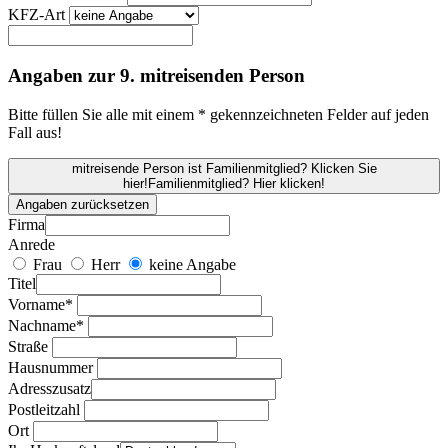
KFZ-Art
Angaben zur 9. mitreisenden Person
Bitte füllen Sie alle mit einem * gekennzeichneten Felder auf jeden
Fall aus!
mitreisende Person ist Familienmitglied? Klicken Sie
hier!
Familienmitglied? Hier klicken!
Angaben zurücksetzen
Firma
Anrede
Frau
Herr
keine Angabe
Titel
Vorname*
Nachname*
Straße
Hausnummer
Adresszusatz
Postleitzahl
Ort