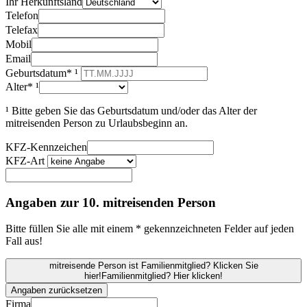
Ihr Herkunftsland
Telefon
Telefax
Mobil
Email
Geburtsdatum* ¹
Alter* ¹
¹ Bitte geben Sie das Geburtsdatum und/oder das Alter der
mitreisenden Person zu Urlaubsbeginn an.
KFZ-Kennzeichen
KFZ-Art
Angaben zur 10. mitreisenden Person
Bitte füllen Sie alle mit einem * gekennzeichneten Felder auf jeden
Fall aus!
mitreisende Person ist Familienmitglied? Klicken Sie
hier!
Familienmitglied? Hier klicken!
Angaben zurücksetzen
Firma