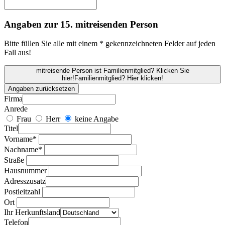
Angaben zur 15. mitreisenden Person
Bitte füllen Sie alle mit einem * gekennzeichneten Felder auf jeden
Fall aus!
mitreisende Person ist Familienmitglied? Klicken Sie
hier!
Familienmitglied? Hier klicken!
Angaben zurücksetzen
Firma
Anrede
Frau
Herr
keine Angabe
Titel
Vorname*
Nachname*
Straße
Hausnummer
Adresszusatz
Postleitzahl
Ort
Ihr Herkunftsland
Telefon