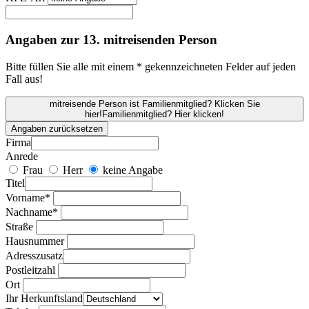
Angaben zur 13. mitreisenden Person
Bitte füllen Sie alle mit einem * gekennzeichneten Felder auf jeden
Fall aus!
mitreisende Person ist Familienmitglied? Klicken Sie
hier!
Familienmitglied? Hier klicken!
Angaben zurücksetzen
Firma
Anrede
Frau
Herr
keine Angabe
Titel
Vorname*
Nachname*
Straße
Hausnummer
Adresszusatz
Postleitzahl
Ort
Ihr Herkunftsland