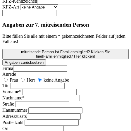
KFZ-Kennzeichen
KFZ-Art
Angaben zur 7. mitreisenden Person
Bitte füllen Sie alle mit einem * gekennzeichneten Felder auf jeden
Fall aus!
mitreisende Person ist Familienmitglied? Klicken Sie
hier!
Familienmitglied? Hier klicken!
Angaben zurücksetzen
Firma
Anrede
Frau
Herr
keine Angabe
Titel
Vorname*
Nachname*
Straße
Hausnummer
Adresszusatz
Postleitzahl
Ort