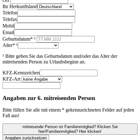
Ort
Ihr Herkunftsland
Telefon
Telefax
Mobil
Email
Geburtsdatum* ¹
Alter* ¹
¹ Bitte geben Sie das Geburtsdatum und/oder das Alter der
mitreisenden Person zu Urlaubsbeginn an.
KFZ-Kennzeichen
KFZ-Art
Angaben zur 6. mitreisenden Person
Bitte füllen Sie alle mit einem * gekennzeichneten Felder auf jeden
Fall aus!
mitreisende Person ist Familienmitglied? Klicken Sie
hier!
Familienmitglied? Hier klicken!
Angaben zurücksetzen