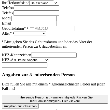
Ihr Herkunftsland
Telefon
Telefax
Mobil
Email
Geburtsdatum* ¹
Alter* ¹
¹ Bitte geben Sie das Geburtsdatum und/oder das Alter der
mitreisenden Person zu Urlaubsbeginn an.
KFZ-Kennzeichen
KFZ-Art
Angaben zur 8. mitreisenden Person
Bitte füllen Sie alle mit einem * gekennzeichneten Felder auf jeden
Fall aus!
mitreisende Person ist Familienmitglied? Klicken Sie
hier!
Familienmitglied? Hier klicken!
Angaben zurücksetzen