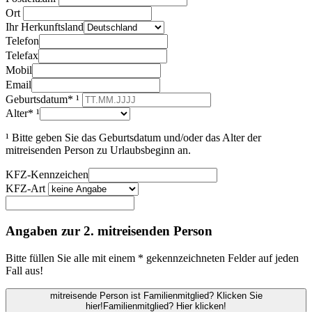
Ort
Ihr Herkunftsland
Telefon
Telefax
Mobil
Email
Geburtsdatum* ¹
Alter* ¹
¹ Bitte geben Sie das Geburtsdatum und/oder das Alter der
mitreisenden Person zu Urlaubsbeginn an.
KFZ-Kennzeichen
KFZ-Art
Angaben zur 2. mitreisenden Person
Bitte füllen Sie alle mit einem * gekennzeichneten Felder auf jeden
Fall aus!
mitreisende Person ist Familienmitglied? Klicken Sie
hier!
Familienmitglied? Hier klicken!