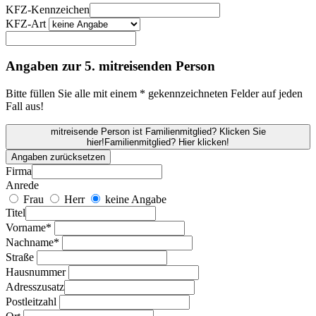
KFZ-Kennzeichen
KFZ-Art
Angaben zur 5. mitreisenden Person
Bitte füllen Sie alle mit einem * gekennzeichneten Felder auf jeden
Fall aus!
mitreisende Person ist Familienmitglied? Klicken Sie
hier!
Familienmitglied? Hier klicken!
Angaben zurücksetzen
Firma
Anrede
Frau
Herr
keine Angabe
Titel
Vorname*
Nachname*
Straße
Hausnummer
Adresszusatz
Postleitzahl